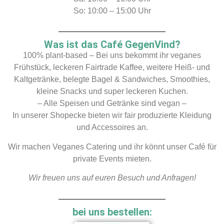
So: 10:00 – 15:00 Uhr
Was ist das Café GegenVind?
100% plant-based – Bei uns bekommt ihr veganes
Frühstück, leckeren Fairtrade Kaffee, weitere Heiß- und
Kaltgetränke, belegte Bagel & Sandwiches, Smoothies,
kleine Snacks und super leckeren Kuchen.
– Alle Speisen und Getränke sind vegan –
In unserer Shopecke bieten wir fair produzierte Kleidung
und Accessoires an.
Wir machen Veganes Catering und ihr könnt unser Café für
private Events mieten.
Wir freuen uns auf euren Besuch und Anfragen!
bei uns bestellen: