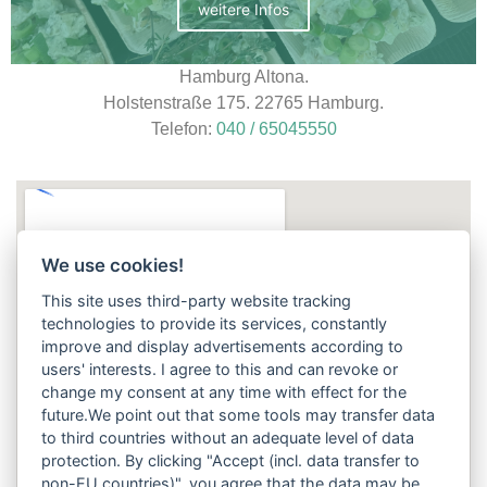
weitere Infos
Hamburg Altona.
Holstenstraße 175. 22765 Hamburg.
Telefon:
040 / 65045550
We use cookies!
This site uses third-party website tracking
technologies to provide its services, constantly
improve and display advertisements according to
users' interests. I agree to this and can revoke or
change my consent at any time with effect for the
future.We point out that some tools may transfer data
to third countries without an adequate level of data
protection. By clicking "Accept (incl. data transfer to
non-EU countries)", you agree that the data may be